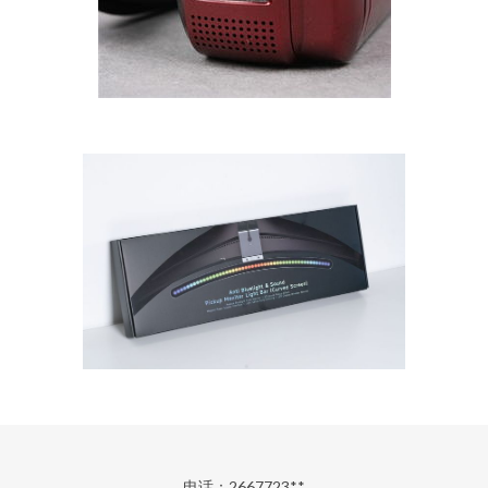
电话：2667723**